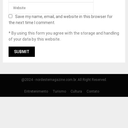
Save my name, email, and website in this browser for
the next time I comment.
* By using this form you agree with the storage and handling
of your data by this website.
@2024 - nordestemagazine.com.br. All Right Reserved.
Entretenimento
Turismo
Cultura
Contato