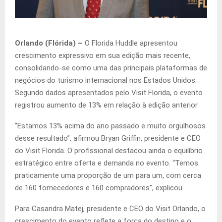
Orlando (Flórida) –
O Florida Huddle apresentou
crescimento expressivo em sua edição mais recente,
consolidando-se como uma das principais plataformas de
negócios do turismo internacional nos Estados Unidos.
Segundo dados apresentados pelo Visit Florida, o evento
registrou aumento de 13% em relação à edição anterior.
“Estamos 13% acima do ano passado e muito orgulhosos
desse resultado”, afirmou Bryan Griffin, presidente e CEO
do Visit Florida. O profissional destacou ainda o equilíbrio
estratégico entre oferta e demanda no evento. “Temos
praticamente uma proporção de um para um, com cerca
de 160 fornecedores e 160 compradores”, explicou.
Para Casandra Matej, presidente e CEO do Visit Orlando, o
crescimento do evento reflete a força do destino e o