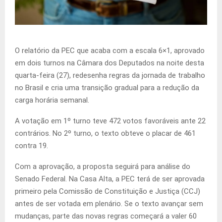
O relatório da PEC que acaba com a escala 6×1, aprovado
em dois turnos na Câmara dos Deputados na noite desta
quarta-feira (27), redesenha regras da jornada de trabalho
no Brasil e cria uma transição gradual para a redução da
carga horária semanal.
A votação em 1º turno teve 472 votos favoráveis ante 22
contrários. No 2º turno, o texto obteve o placar de 461
contra 19.
Com a aprovação, a proposta seguirá para análise do
Senado Federal. Na Casa Alta, a PEC terá de ser aprovada
primeiro pela Comissão de Constituição e Justiça (CCJ)
antes de ser votada em plenário. Se o texto avançar sem
mudanças, parte das novas regras começará a valer 60