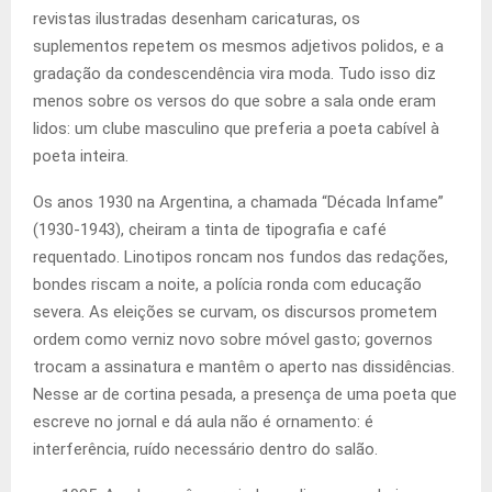
revistas ilustradas desenham caricaturas, os
suplementos repetem os mesmos adjetivos polidos, e a
gradação da condescendência vira moda. Tudo isso diz
menos sobre os versos do que sobre a sala onde eram
lidos: um clube masculino que preferia a poeta cabível à
poeta inteira.
Os anos 1930 na Argentina, a chamada “Década Infame”
(1930-1943), cheiram a tinta de tipografia e café
requentado. Linotipos roncam nos fundos das redações,
bondes riscam a noite, a polícia ronda com educação
severa. As eleições se curvam, os discursos prometem
ordem como verniz novo sobre móvel gasto; governos
trocam a assinatura e mantêm o aperto nas dissidências.
Nesse ar de cortina pesada, a presença de uma poeta que
escreve no jornal e dá aula não é ornamento: é
interferência, ruído necessário dentro do salão.