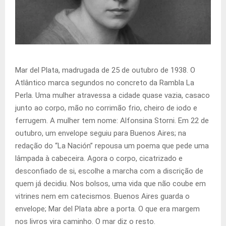
Mar del Plata, madrugada de 25 de outubro de 1938. O
Atlântico marca segundos no concreto da Rambla La
Perla. Uma mulher atravessa a cidade quase vazia, casaco
junto ao corpo, mão no corrimão frio, cheiro de iodo e
ferrugem. A mulher tem nome: Alfonsina Storni. Em 22 de
outubro, um envelope seguiu para Buenos Aires; na
redação do “La Nación” repousa um poema que pede uma
lâmpada à cabeceira. Agora o corpo, cicatrizado e
desconfiado de si, escolhe a marcha com a discrição de
quem já decidiu. Nos bolsos, uma vida que não coube em
vitrines nem em catecismos. Buenos Aires guarda o
envelope; Mar del Plata abre a porta. O que era margem
nos livros vira caminho. O mar diz o resto.