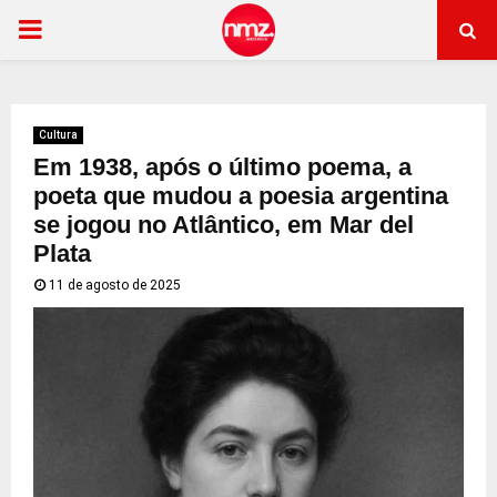
PRIMARY
MENU
Cultura
Em 1938, após o último poema, a
poeta que mudou a poesia argentina
se jogou no Atlântico, em Mar del
Plata
11 de agosto de 2025