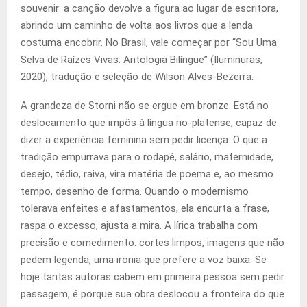
souvenir: a canção devolve a figura ao lugar de escritora,
abrindo um caminho de volta aos livros que a lenda
costuma encobrir. No Brasil, vale começar por “Sou Uma
Selva de Raízes Vivas: Antologia Bilíngue” (Iluminuras,
2020), tradução e seleção de Wilson Alves-Bezerra.
A grandeza de Storni não se ergue em bronze. Está no
deslocamento que impôs à língua rio-platense, capaz de
dizer a experiência feminina sem pedir licença. O que a
tradição empurrava para o rodapé, salário, maternidade,
desejo, tédio, raiva, vira matéria de poema e, ao mesmo
tempo, desenho de forma. Quando o modernismo
tolerava enfeites e afastamentos, ela encurta a frase,
raspa o excesso, ajusta a mira. A lírica trabalha com
precisão e comedimento: cortes limpos, imagens que não
pedem legenda, uma ironia que prefere a voz baixa. Se
hoje tantas autoras cabem em primeira pessoa sem pedir
passagem, é porque sua obra deslocou a fronteira do que