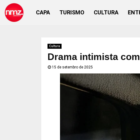
CAPA
TURISMO
CULTURA
ENT
Cultura
Drama intimista com
15 de setembro de 2025