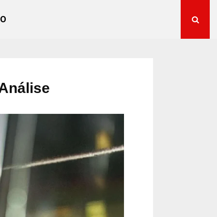
TO
Análise