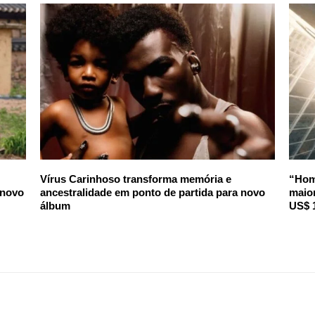
Vírus Carinhoso transforma memória e
“Hom
 novo
ancestralidade em ponto de partida para novo
maior
álbum
US$ 1