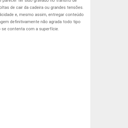
 parecer ter sido gravado no trânsito de
ltas de cair da cadeira ou grandes tensões.
plicidade e, mesmo assim, entregar conteúdo
agem definitivamente não agrada todo tipo
 se contenta com a superfície.