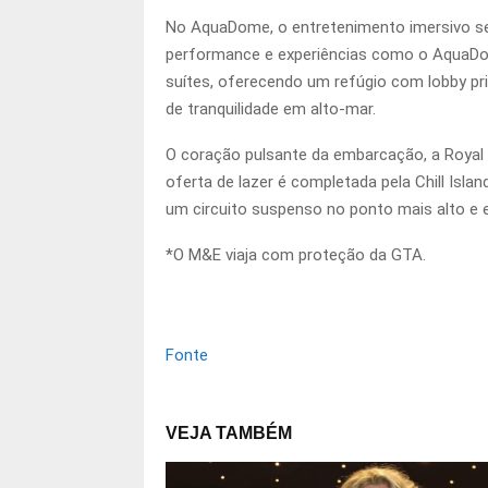
No AquaDome, o entretenimento imersivo se
performance e experiências como o AquaDome
suítes, oferecendo um refúgio com lobby pri
de tranquilidade em alto-mar.
O coração pulsante da embarcação, a Royal P
oferta de lazer é completada pela Chill Islan
um circuito suspenso no ponto mais alto e ex
*O M&E viaja com proteção da GTA.
Fonte
VEJA TAMBÉM