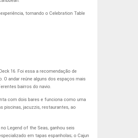
Caribbean.
 experiência, tornando o Celebration Table
 Deck 16. Foi essa a recomendação de
vo. O andar reúne alguns dos espaços mais
rentes bairros do navio.
conta com dois bares e funciona como uma
s piscinas, jacuzzis, restaurantes, ao
 no Legend of the Seas, ganhou seis
especializado em tapas espanholas; o Cajun