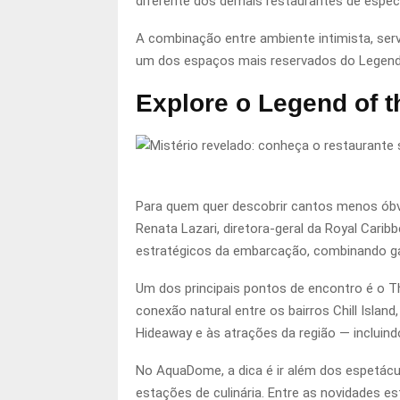
diferente dos demais restaurantes de espec
A combinação entre ambiente intimista, servi
um dos espaços mais reservados do Legend
Explore o Legend of t
Para quem quer descobrir cantos menos óbvi
Renata Lazari, diretora-geral da Royal Caribb
estratégicos da embarcação, combinando gas
Um dos principais pontos de encontro é o T
conexão natural entre os bairros Chill Island
Hideaway e às atrações da região — incluindo
No AquaDome, a dica é ir além dos espetácu
estações de culinária. Entre as novidades 