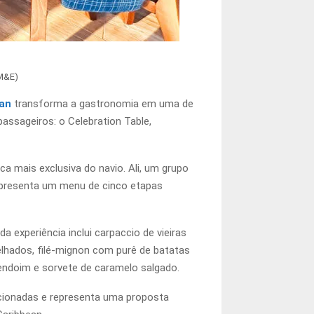
/M&E)
ean
transforma a gastronomia em uma de
assageiros: o Celebration Table,
a mais exclusiva do navio. Ali, um grupo
apresenta um menu de cinco etapas
 experiência inclui carpaccio de vieiras
lhados, filé-mignon com purê de batatas
ndoim e sorvete de caramelo salgado.
ecionadas e representa uma proposta