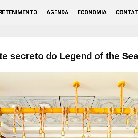
RETENIMENTO
AGENDA
ECONOMIA
CONTA
te secreto do Legend of the Se