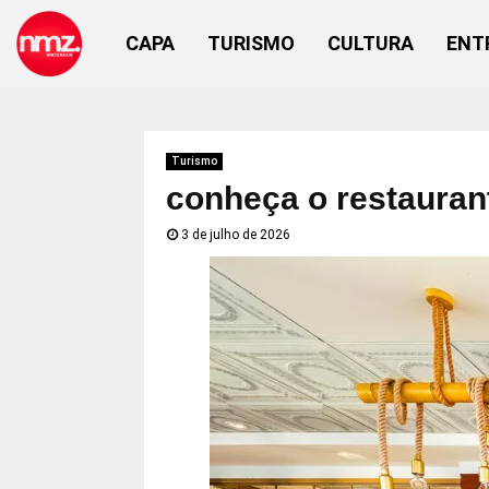
CAPA
TURISMO
CULTURA
ENT
Turismo
conheça o restauran
3 de julho de 2026