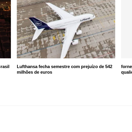
rasil
Lufthansa fecha semestre com prejuízo de 542
forn
milhões de euros
quali