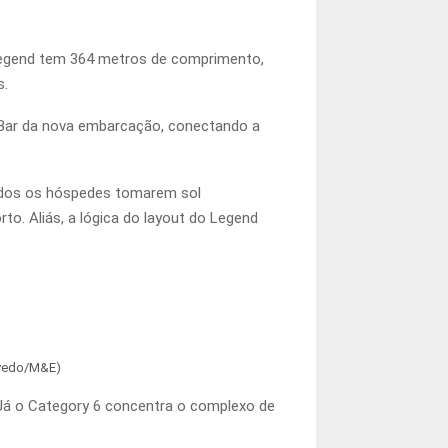
Legend tem 364 metros de comprimento,
s.
 Bar da nova embarcação, conectando a
odos os hóspedes tomarem sol
to. Aliás, a lógica do layout do Legend
evedo/M&E)
 Já o Category 6 concentra o complexo de