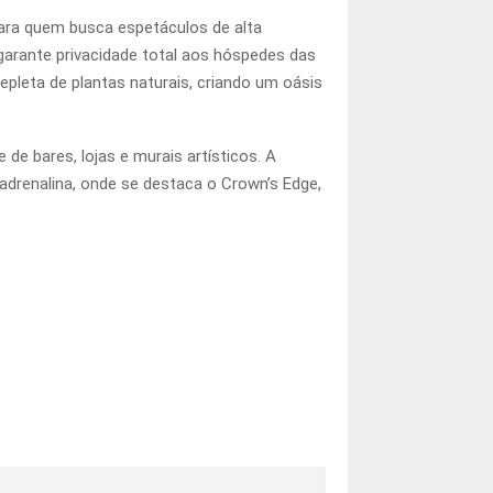
ara quem busca espetáculos de alta
arante privacidade total aos hóspedes das
epleta de plantas naturais, criando um oásis
e bares, lojas e murais artísticos. A
à adrenalina, onde se destaca o Crown’s Edge,