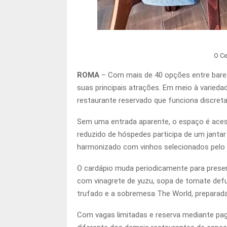
O Ce
ROMA
– Com mais de 40 opções entre bares
suas principais atrações. Em meio à varieda
restaurante reservado que funciona discre
Sem uma entrada aparente, o espaço é acessa
reduzido de hóspedes participa de um jant
harmonizado com vinhos selecionados pelo 
O cardápio muda periodicamente para preserv
com vinagrete de yuzu, sopa de tomate def
trufado e a sobremesa The World, preparad
Com vagas limitadas e reserva mediante pag