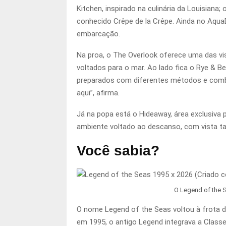
Kitchen, inspirado na culinária da Louisian
conhecido Crêpe de la Crêpe. Ainda no Aqu
embarcação.
Na proa, o The Overlook oferece uma das vis
voltados para o mar. Ao lado fica o Rye & B
preparados com diferentes métodos e combi
aqui”, afirma.
Já na popa está o Hideaway, área exclusiva 
ambiente voltado ao descanso, com vista tan
Você sabia?
O Legend of the 
O nome Legend of the Seas voltou à frota d
em 1995, o antigo Legend integrava a Class