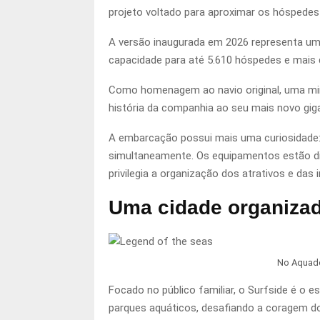
projeto voltado para aproximar os hóspedes
A versão inaugurada em 2026 representa um
capacidade para até 5.610 hóspedes e mais 
Como homenagem ao navio original, uma min
história da companhia ao seu mais novo gig
A embarcação possui mais uma curiosidade
simultaneamente. Os equipamentos estão distr
privilegia a organização dos atrativos e das 
Uma cidade organizad
No Aquado
Focado no público familiar, o Surfside é o
parques aquáticos, desafiando a coragem 