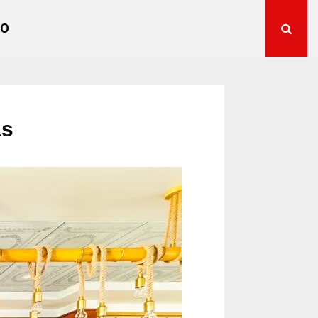
TO
as