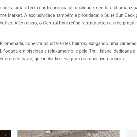
 une a uma oferta gastronômica de qualidade, sendo o chamariz p
 Market. A exclusividade também é prioridade: o Suite Sun Deck g
vativo. Além disso, o Central Park reúne restaurantes e uma praça r
romenade, conecta os diferentes bairros, abrigando uma variedade d
d, focada em piscinas e relaxamento, e pela Thrill Island, dedicada 
terno do navio, que inclui tirolesa para os mais aventureiros.