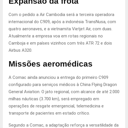
Expansão da frota
Com o pedido a Air Cambodia será a terceira operadora
internacional do C909, após a indonésia TransNusa, com
quatro aeronaves, e a vietnamita Vietjet Air, com duas.
Atualmente a empresa voa em rotas regionais no
Camboja e em países vizinhos com três ATR 72 e dois
Airbus A320.
Missões aeromédicas
A Comac ainda anunciou a entrega do primeiro C909
configurado para serviços médicos à China Flying Dragon
General Aviation. O jato regional, com alcance de até 2.000
milhas náuticas (3.700 km), será empregado em
operações de resgate emergencial, telemedicina e
transporte de pacientes em estado crítico.
Segundo a Comac, a adaptação reforça a versatilidade da