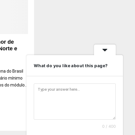
or de
Norte e
What do you like about this page?
na do Brasil
ário mínimo
s do módulo...
0 / 400