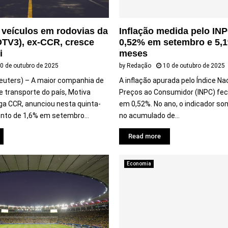
h
õ
e
 veículos em rodovias da
Inflação medida pelo INP
s
TV3), ex-CCR, cresce
0,52% em setembro e 5,
i
meses
0 de outubro de 2025
by
Redação
10 de outubro de 2025
uters) – A maior companhia de
A inflação apurada pelo Índice Na
 transporte do país, Motiva
Preços ao Consumidor (INPC) fe
ga CCR, anunciou nesta quinta-
em 0,52%. No ano, o indicador so
ento de 1,6% em setembro...
no acumulado de...
Read more
Economia