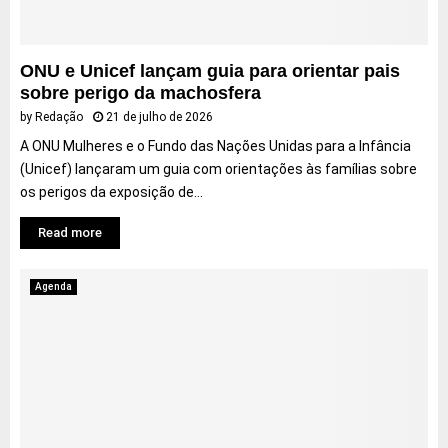
G
a
M
r
g
o
e
r
s
ONU e Unicef lançam guia para orientar pais
g
a
c
sobre perigo da machosfera
o
v
o
by
Redação
21 de julho de 2026
r
a
v
i
n
i
A ONU Mulheres e o Fundo das Nações Unidas para a Infância
o
o
s
(Unicef) lançaram um guia com orientações às famílias sobre
D
v
a
os perigos da exposição de...
u
o
p
v
a
r
Read more
i
u
e
v
d
s
i
Agenda
i
e
e
o
n
r
v
t
,
i
a
g
s
r
a
u
ã
n
a
o
h
l
c