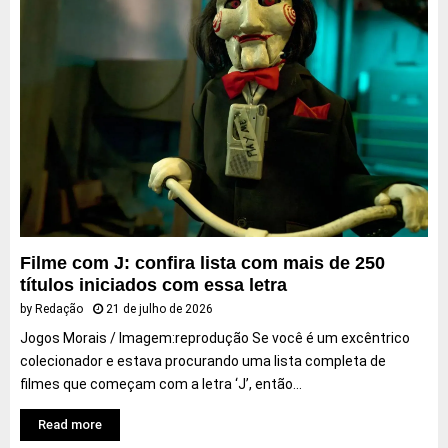
Filme com J: confira lista com mais de 250
títulos iniciados com essa letra
by
Redação
21 de julho de 2026
Jogos Morais / Imagem:reprodução Se você é um excêntrico
colecionador e estava procurando uma lista completa de
filmes que começam com a letra ‘J’, então...
Read more