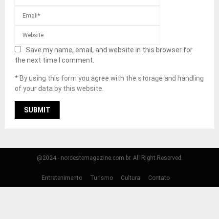
Save my name, email, and website in this browser for
the next time I comment.
* By using this form you agree with the storage and handling
of your data by this website.
@2024 - nordestemagazine.com.br. All Right Reserved.
Entretenimento
Turismo
Cultura
Contato