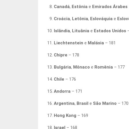
Canadá
,
Estônia
e
Emirados Árabes 
Croácia
,
Letônia
,
Eslováquia
e
Eslov
Islândia
,
Lituânia
e
Estados Unidos
–
Liechtenstein
e
Malásia
– 181
Chipre
– 178
Bulgária
,
Mônaco
e
Romênia
– 177
Chile
– 176
Andorra
– 171
Argentina
,
Brasil
e
São Marino
– 170
Hong Kong
– 169
Israel
– 168