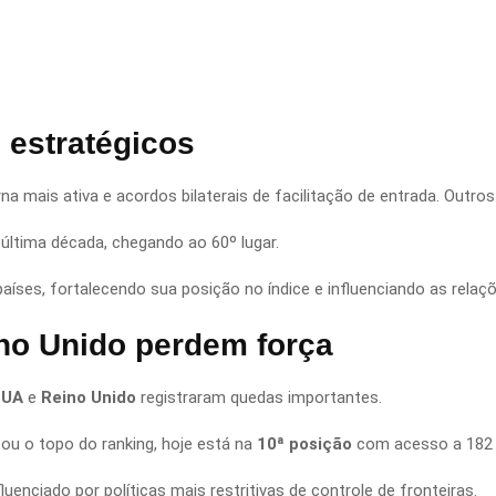
 estratégicos
erna mais ativa e acordos bilaterais de facilitação de entrada. Out
última década, chegando ao 60º lugar.
 países, fortalecendo sua posição no índice e influenciando as relaçõ
no Unido perdem força
EUA
e
Reino Unido
registraram quedas importantes.
pou o topo do ranking, hoje está na
10ª posição
com acesso a 182 
nfluenciado por políticas mais restritivas de controle de fronteiras.