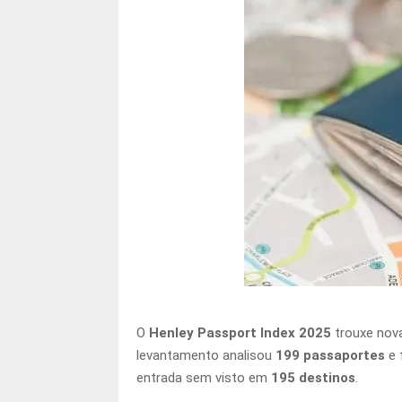
O
Henley Passport Index 2025
trouxe nova
levantamento analisou
199 passaportes
e 
entrada sem visto em
195 destinos
.