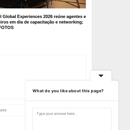
l Global Experiences 2026 reúne agentes e
iros em dia de capacitação e networking;
 FOTOS
What do you like about this page?