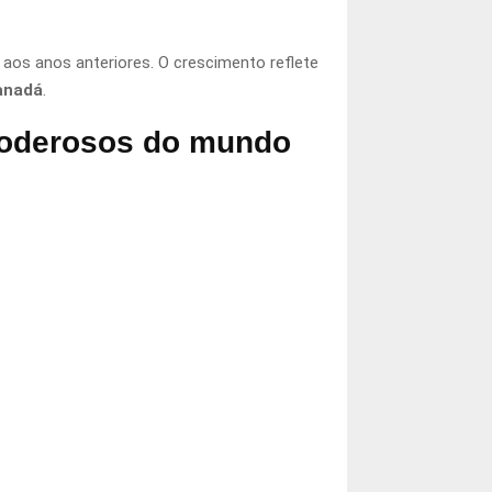
os anos anteriores. O crescimento reflete
anadá
.
 poderosos do mundo