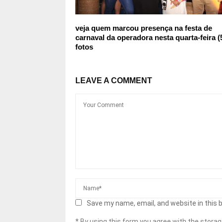
veja quem marcou presença na festa de
carnaval da operadora nesta quarta-feira (
fotos
LEAVE A COMMENT
Save my name, email, and website in this 
* By using this form you agree with the storag