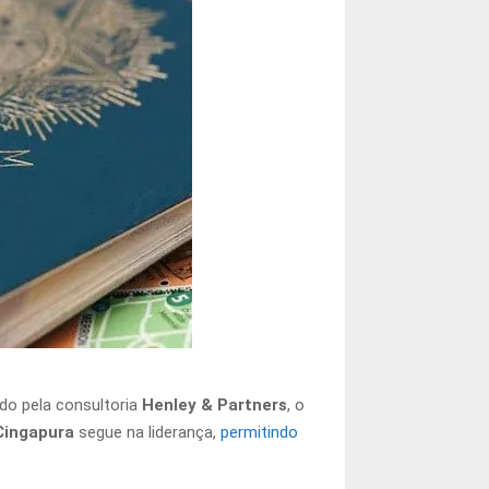
do pela consultoria
Henley & Partners
, o
Cingapura
segue na liderança,
permitindo