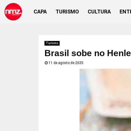
CAPA
TURISMO
CULTURA
ENT
Turismo
Brasil sobe no Henl
11 de agosto de 2025