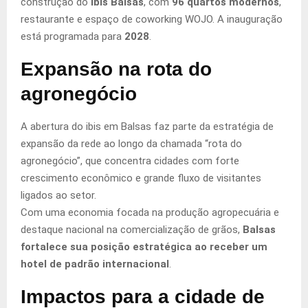
construção do
ibis Balsas
, com
96 quartos modernos
,
restaurante e espaço de coworking WOJO. A inauguração
está programada para
2028
.
Expansão na rota do
agronegócio
A abertura do ibis em Balsas faz parte da estratégia de
expansão da rede ao longo da chamada “rota do
agronegócio”, que concentra cidades com forte
crescimento econômico e grande fluxo de visitantes
ligados ao setor.
Com uma economia focada na produção agropecuária e
destaque nacional na comercialização de grãos,
Balsas
fortalece sua posição estratégica ao receber um
hotel de padrão internacional
.
Impactos para a cidade de