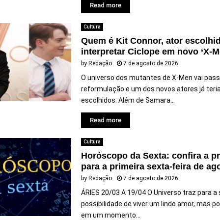
Read more
Cultura
Quem é Kit Connor, ator escolhi
interpretar Ciclope em novo ‘X-
by
Redação
7 de agosto de 2026
O universo dos mutantes de X-Men vai pass
reformulação e um dos novos atores já teri
escolhidos. Além de Samara...
Read more
Cultura
Horóscopo da Sexta: confira a p
para a primeira sexta-feira de ago
by
Redação
7 de agosto de 2026
ÁRIES 20/03 A 19/04 O Universo traz para a 
possibilidade de viver um lindo amor, mas p
em um momento...