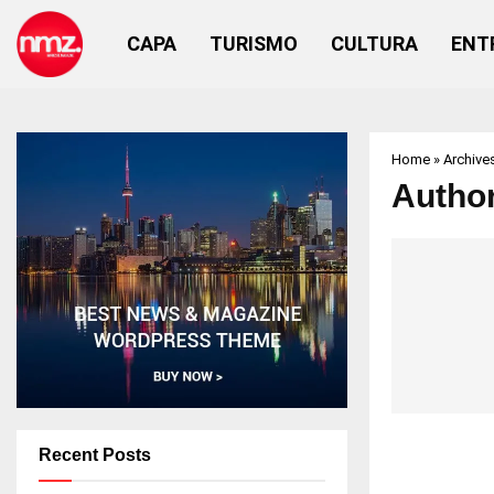
CAPA
TURISMO
CULTURA
ENT
Home
»
Archive
Author
Recent Posts