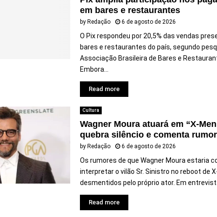
em bares e restaurantes
by
Redação
6 de agosto de 2026
O Pix respondeu por 20,5% das vendas pres
bares e restaurantes do país, segundo pesq
Associação Brasileira de Bares e Restaurant
Embora...
Read more
Cultura
Wagner Moura atuará em “X-Men
quebra silêncio e comenta rumo
by
Redação
6 de agosto de 2026
Os rumores de que Wagner Moura estaria c
interpretar o vilão Sr. Sinistro no reboot de
desmentidos pelo próprio ator. Em entrevista
Read more