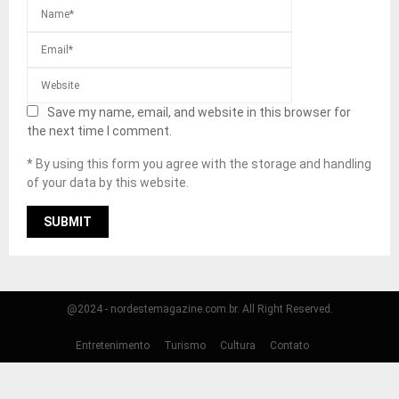
Save my name, email, and website in this browser for
the next time I comment.
* By using this form you agree with the storage and handling
of your data by this website.
@2024 - nordestemagazine.com.br. All Right Reserved.
Entretenimento
Turismo
Cultura
Contato