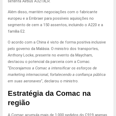
setenta Airbus A321XLR.
Além disso, mantém negociações com o fabricante
europeu e a Embraer para possíveis aquisições no
segmento de cem a 150 assentos, incluindo o A220 e a
família E2.
O acordo com a China é visto de forma positiva inclusive
pelo governo da Malásia. O ministro dos transportes,
Anthony Locke, presente no evento da Maycham,
destacou o potencial da parceria com a Comac.
“
Encorajamos a Comac a intensificar os esforços de
marketing internacional, fortalecendo a confiança pública
em suas aeronaves
”, declarou o ministro.
Estratégia da Comac na
região
A Comac acumula mais de 1.000 pedidos do C919 apenas