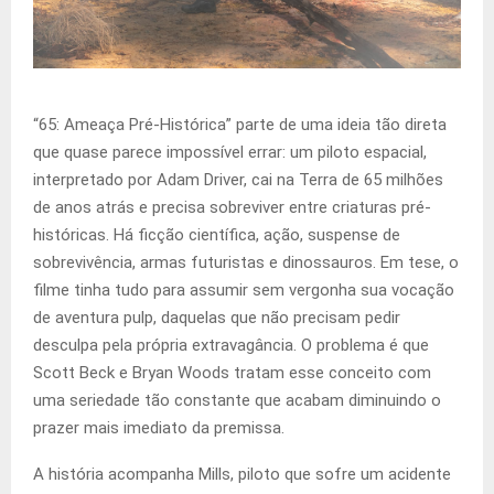
“65: Ameaça Pré-Histórica” parte de uma ideia tão direta
que quase parece impossível errar: um piloto espacial,
interpretado por Adam Driver, cai na Terra de 65 milhões
de anos atrás e precisa sobreviver entre criaturas pré-
históricas. Há ficção científica, ação, suspense de
sobrevivência, armas futuristas e dinossauros. Em tese, o
filme tinha tudo para assumir sem vergonha sua vocação
de aventura pulp, daquelas que não precisam pedir
desculpa pela própria extravagância. O problema é que
Scott Beck e Bryan Woods tratam esse conceito com
uma seriedade tão constante que acabam diminuindo o
prazer mais imediato da premissa.
A história acompanha Mills, piloto que sofre um acidente