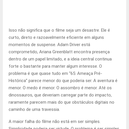
Isso não significa que o filme seja um desastre. Ele é
curto, direto e razoavelmente eficiente em alguns
momentos de suspense. Adam Driver está
comprometido, Ariana Greenblatt encontra presença
dentro de um papel limitado, e a ideia central continua
forte o bastante para manter algum interesse. O
problema é que quase tudo em “65: Ameaça Pré-
Histórica” parece menor do que poderia ser. A aventura é
menor. O medo é menor. O assombro é menor. Até os
dinossauros, que deveriam carregar parte do impacto,
raramente parecem mais do que obstáculos digitais no
caminho de uma travessia.
A maior falha do filme não está em ser simples.
Simplicidade poderia ser virtude. O problema é ser simples