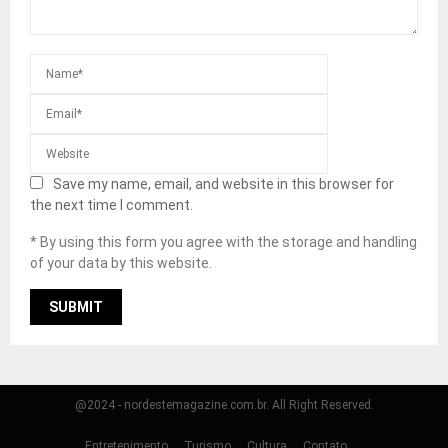
Save my name, email, and website in this browser for
the next time I comment.
* By using this form you agree with the storage and handling
of your data by this website.
@2024 - nordestemagazine.com.br. All Right Reserved.
Entretenimento
Turismo
Cultura
Contato