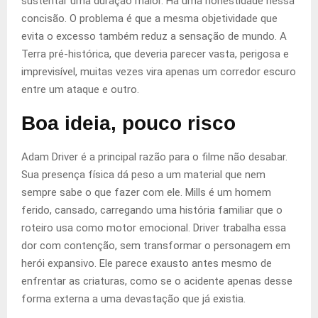
sustentar uma duração maior. Há uma honestidade nessa
concisão. O problema é que a mesma objetividade que
evita o excesso também reduz a sensação de mundo. A
Terra pré-histórica, que deveria parecer vasta, perigosa e
imprevisível, muitas vezes vira apenas um corredor escuro
entre um ataque e outro.
Boa ideia, pouco risco
Adam Driver é a principal razão para o filme não desabar.
Sua presença física dá peso a um material que nem
sempre sabe o que fazer com ele. Mills é um homem
ferido, cansado, carregando uma história familiar que o
roteiro usa como motor emocional. Driver trabalha essa
dor com contenção, sem transformar o personagem em
herói expansivo. Ele parece exausto antes mesmo de
enfrentar as criaturas, como se o acidente apenas desse
forma externa a uma devastação que já existia.