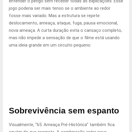
entender o perigo sem receber todas as explicações. Esse
jogo poderia ser mais tenso se o ambiente ao redor
fosse mais variado. Mas a estrutura se repete:
deslocamento, ameaça, ataque, fuga, pausa emocional,
nova ameaça. A curta duração evita o cansaço completo,
mas não impede a sensação de que o filme está usando
uma ideia grande em um circuito pequeno.
Sobrevivência sem espanto
Visualmente, “65: Ameaça Pré-Histórica” também fica