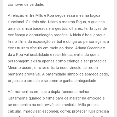
comover de verdade.
A relação entre Mills e Koa segue essa mesma lógica
funcional. Os dois não falam a mesma língua, o que cria
uma dinâmica baseada em gestos, olhares, tentativas de
confiança e comunicação precária. A ideia é boa, porque
tira o filme da exposição verbal e obriga os personagens a
construírem vínculo em meio ao risco. Ariana Greenblatt
dá a Koa vulnerabilidade e resistência, evitando que a
personagem exista apenas como criança a ser protegida.
Mesmo assim, o roteiro trata esse vínculo de modo
bastante previsível. A paternidade simbólica aparece cedo,
organiza a jornada e raramente ganha ambiguidade.
Há momentos em que a dupla funciona melhor
justamente quando o filme para de insistir na emoção e
se concentra na sobrevivência imediata. Mills precisa
calcular, improvisar, esconder, correr, proteger. Koa precisa