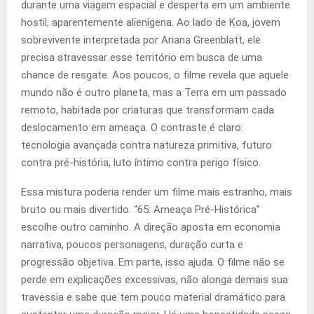
durante uma viagem espacial e desperta em um ambiente
hostil, aparentemente alienígena. Ao lado de Koa, jovem
sobrevivente interpretada por Ariana Greenblatt, ele
precisa atravessar esse território em busca de uma
chance de resgate. Aos poucos, o filme revela que aquele
mundo não é outro planeta, mas a Terra em um passado
remoto, habitada por criaturas que transformam cada
deslocamento em ameaça. O contraste é claro:
tecnologia avançada contra natureza primitiva, futuro
contra pré-história, luto íntimo contra perigo físico.
Essa mistura poderia render um filme mais estranho, mais
bruto ou mais divertido. “65: Ameaça Pré-Histórica”
escolhe outro caminho. A direção aposta em economia
narrativa, poucos personagens, duração curta e
progressão objetiva. Em parte, isso ajuda. O filme não se
perde em explicações excessivas, não alonga demais sua
travessia e sabe que tem pouco material dramático para