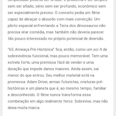
sem ser afiado, sério sem ser profundo, econômico sem
ser especialmente preciso. O conceito pedia um filme
capaz de abraçar o absurdo com mais convicção. Um
piloto espacial enfrentando a Terra dos dinossauros não
precisa virar comédia, mas também não deveria parecer
tão pouco interessado no próprio potencial de diversão.
“65: Ameaça Pré-Histórica” fica, então, como um sci-fi de
sobrevivência funcional, mas pouco memorável. Tem uma
estrela forte, uma premissa fácil de vender e uma
duração que impede danos maiores. Ainda assim, sai
menor do que entrou. Seu melhor material está na
promessa: Adam Driver, armas futuristas, criaturas pré-
históricas e um planeta que é, ao mesmo tempo, familiar
e desconhecido. O filme nunca transforma essa
combinação em algo realmente feroz. Sobrevive, mas não
deixa muita marca.