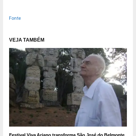
Fonte
VEJA TAMBÉM
Festival Viva Ariano transforma São José do Belmonte