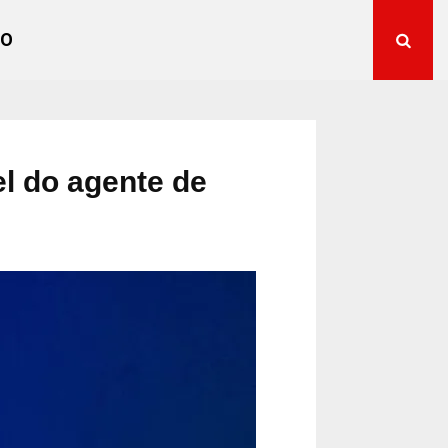
TO
el do agente de