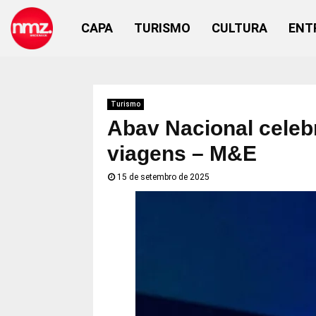
CAPA
TURISMO
CULTURA
ENT
Turismo
Abav Nacional celebr
viagens – M&E
15 de setembro de 2025