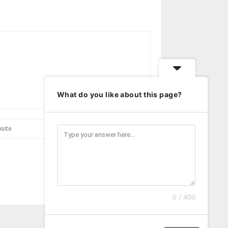
What do you like about this page?
0 / 400