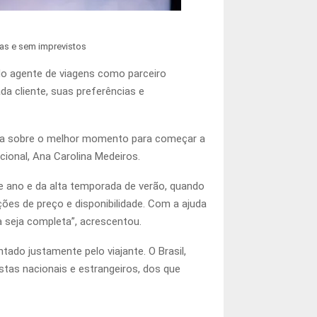
das e sem imprevistos
do agente de viagens como parceiro
ada cliente, suas preferências e
ienta sobre o melhor momento para começar a
cional, Ana Carolina Medeiros.
de ano e da alta temporada de verão, quando
es de preço e disponibilidade. Com a ajuda
a seja completa”, acrescentou.
ado justamente pelo viajante. O Brasil,
istas nacionais e estrangeiros, dos que