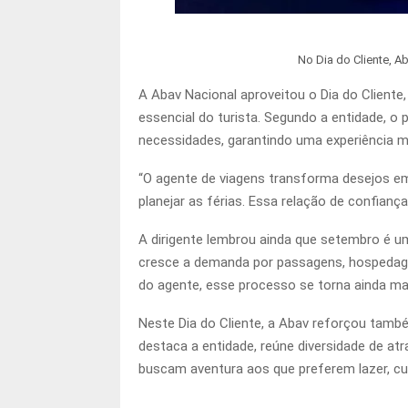
No Dia do Cliente, A
A Abav Nacional aproveitou o Dia do Client
essencial do turista. Segundo a entidade, o p
necessidades, garantindo uma experiência m
“O agente de viagens transforma desejos em
planejar as férias. Essa relação de confianç
A dirigente lembrou ainda que setembro é um
cresce a demanda por passagens, hospedagen
do agente, esse processo se torna ainda mai
Neste Dia do Cliente, a Abav reforçou tamb
destaca a entidade, reúne diversidade de atr
buscam aventura aos que preferem lazer, cu