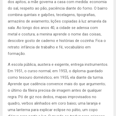
dos apitos; a mãe governa a casa com medida: economia
do sal, respeito ao pão, paciência diante do forno. O bairro
combina quintais e galpões, tecelagens, tipografias,
armazéns de aviamento; lições copiadas à luz amarela da
sala. Ao longo dos anos 40, a cidade se adensa com
metal e costura; a menina aprende o nome das coisas,
descobre gosto de caderno e histórias de cozinha. Fica o
retrato: infância de trabalho e fé, vocabulário em
formação.
A escola pública, austera e exigente, entrega instrumentos.
Em 1951, o curso normal; em 1953, o diploma guardado
como tesouro doméstico; em 1955, ela diante da turma.
Aprende que cadência convence mais do que argumento;
o último da fileira precisa de imagem antes de qualquer
regra. Pó de giz nos dedos, mapas improvisados no
quadro, verbos alinhados em coro baixo; uma laranja e
uma lanterna para explicar eclipse no pátio, um copo