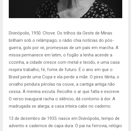
Divinópolis, 1950. Chove. Os trilhos da Oeste de Minas
brilham sob o relâmpago; o rádio chia notícias do pós-
guerra, gols por vir, promessas de um país em marcha. A
missa permanece em latim, o fogão a lenha acende a
cozinha, a cidade cresce com metal e tecido, e uma casa
respira trabalho, fé, fome de futuro. É o ano em que o
Brasil perde uma Copa e ela perde a mãe. O pires tilinta, o
orvalho pendura pérolas na couve, a cantiga antiga não
cessa. A menina escuta. Recolhe o ar que falta e escreve.
O verso inaugural racha o silêncio, dá contorno à dor. A
madrugada se alarga; a casa inteira cabe no caderno.
13 de dezembro de 1935: nasce em Divinópolis, tempo de
advento e cadernos de capa dura. O pai na ferrovia, relógio