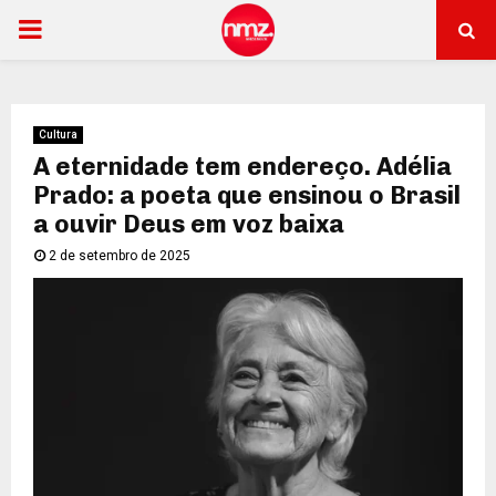
PRIMARY
MENU
Cultura
A eternidade tem endereço. Adélia
Prado: a poeta que ensinou o Brasil
a ouvir Deus em voz baixa
2 de setembro de 2025