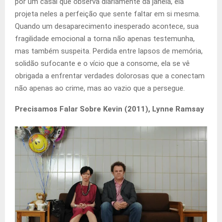
por um casal que observa diariamente da janela, ela
projeta neles a perfeição que sente faltar em si mesma.
Quando um desaparecimento inesperado acontece, sua
fragilidade emocional a torna não apenas testemunha,
mas também suspeita. Perdida entre lapsos de memória,
solidão sufocante e o vício que a consome, ela se vê
obrigada a enfrentar verdades dolorosas que a conectam
não apenas ao crime, mas ao vazio que a persegue.
Precisamos Falar Sobre Kevin (2011), Lynne Ramsay