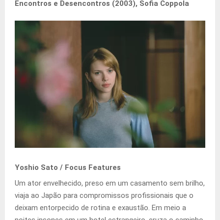
Encontros e Desencontros (2003), Sofia Coppola
Yoshio Sato / Focus Features
Um ator envelhecido, preso em um casamento sem brilho,
viaja ao Japão para compromissos profissionais que o
deixam entorpecido de rotina e exaustão. Em meio a