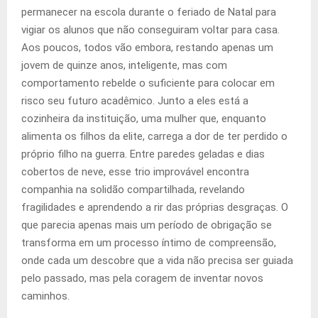
permanecer na escola durante o feriado de Natal para
vigiar os alunos que não conseguiram voltar para casa.
Aos poucos, todos vão embora, restando apenas um
jovem de quinze anos, inteligente, mas com
comportamento rebelde o suficiente para colocar em
risco seu futuro acadêmico. Junto a eles está a
cozinheira da instituição, uma mulher que, enquanto
alimenta os filhos da elite, carrega a dor de ter perdido o
próprio filho na guerra. Entre paredes geladas e dias
cobertos de neve, esse trio improvável encontra
companhia na solidão compartilhada, revelando
fragilidades e aprendendo a rir das próprias desgraças. O
que parecia apenas mais um período de obrigação se
transforma em um processo íntimo de compreensão,
onde cada um descobre que a vida não precisa ser guiada
pelo passado, mas pela coragem de inventar novos
caminhos.