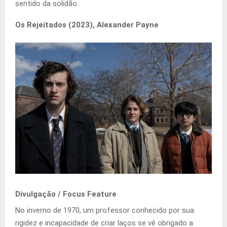
sentido da solidão.
Os Rejeitados (2023), Alexander Payne
Divulgação / Focus Feature
No inverno de 1970, um professor conhecido por sua
rigidez e incapacidade de criar laços se vê obrigado a