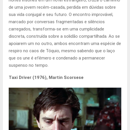
noites insones em um hotel estrangeiro, cruza o caminho
de uma jovem recém-casada, perdida em dúvidas sobre
sua vida conjugal e seu futuro. O encontro improvável,
marcado por conversas fragmentadas e silêncios
carregados, transforma-se em uma cumplicidade
discreta, construída sobre a solidão compartilhada. Ao se
apoiarem um no outro, ambos encontram uma espécie de
respiro no caos de Tóquio, mesmo sabendo que o laço
que os une é efêmero e condenado a permanecer
suspenso no tempo.
Taxi Driver (1976), Martin Scorsese