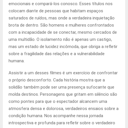
emocionais e compará-los conosco. Esses títulos nos
colocam diante de pessoas que habitam espaços
saturados de ruídos, mas onde a verdadeira inquietação
brota de dentro. São homens e mulheres confrontados
com a incapacidade de se conectar, mesmo cercados de
uma multidão. O isolamento não é apenas um castigo,
mas um estado de lucidez incômoda, que obriga a refletir
sobre a fragilidade das relações e a vulnerabilidade
humana.
Assistir a um desses filmes é um exercício de confrontar
o próprio desconforto. Cada história mostra que a
solidão também pode ser uma presença sufocante que
molda destinos. Personagens que gritam em silêncio são
como pontes para que o espectador alcancem uma
atmosfera densa e dolorosa, verdadeiros ensaios sobre a
condição humana. Nos acompanhe nessa jornada
introspectiva e profunda para refletir sobre o verdadeiro