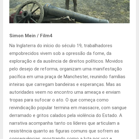
Simon Mein / Film4
Na Inglaterra do início do século 19, trabalhadores
empobrecidos vivem sob a opressão da fome, da
exploração e da ausência de direitos políticos. Movidos
pelo desejo de reforma, organizam uma manifestação
pacífica em uma praça de Manchester, reunindo famílias
inteiras que carregam bandeiras e esperanças. Mas as
autoridades veem no encontro uma ameaça e enviam
tropas para sufocar o ato. O que começa como
reivindicação popular termina em massacre, com sangue
derramado e gritos calados pela violência do Estado. A
narrativa acompanha tanto os líderes que articulam a
resistência quanto as figuras comuns que sofrem as
consequências, mostrando como a luta por voz e