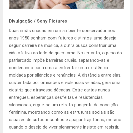
Divulgação / Sony Pictures
Duas irmãs criadas em um ambiente conservador nos
anos 1950 sonham com futuros distintos: uma deseja
seguir carreira na música, a outra busca construir uma
vida afetiva ao lado de quem ama. No entanto, o peso do
patriarcado impõe barreiras cruéis, separando-as e
condenando cada uma a enfrentar uma existência
moldada por silêncios e renúncias. A distância entre elas,
sustentada por omissões e violências veladas, gera uma
cicatriz que atravessa décadas. Entre cartas nunca
entregues, esperanças desfeitas e resistências
silenciosas, ergue-se um retrato pungente da condição
feminina, mostrando como as estruturas sociais são
capazes de sufocar sonhos e apagar trajetórias, mesmo
quando o desejo de viver plenamente insiste em resistir.