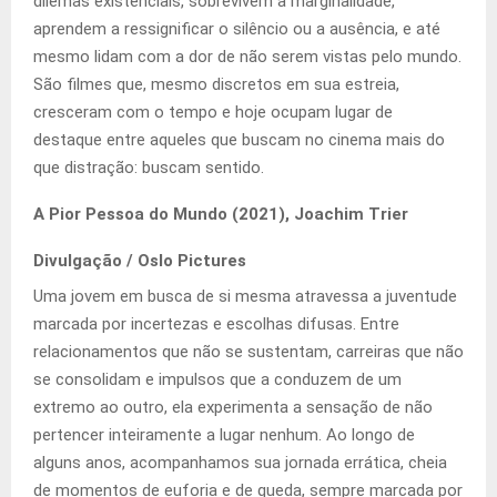
dilemas existenciais, sobrevivem à marginalidade,
aprendem a ressignificar o silêncio ou a ausência, e até
mesmo lidam com a dor de não serem vistas pelo mundo.
São filmes que, mesmo discretos em sua estreia,
cresceram com o tempo e hoje ocupam lugar de
destaque entre aqueles que buscam no cinema mais do
que distração: buscam sentido.
A Pior Pessoa do Mundo (2021), Joachim Trier
Divulgação / Oslo Pictures
Uma jovem em busca de si mesma atravessa a juventude
marcada por incertezas e escolhas difusas. Entre
relacionamentos que não se sustentam, carreiras que não
se consolidam e impulsos que a conduzem de um
extremo ao outro, ela experimenta a sensação de não
pertencer inteiramente a lugar nenhum. Ao longo de
alguns anos, acompanhamos sua jornada errática, cheia
de momentos de euforia e de queda, sempre marcada por