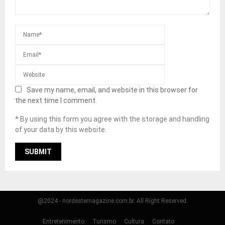
Save my name, email, and website in this browser for
the next time I comment.
* By using this form you agree with the storage and handling
of your data by this website.
@2024 - nordestemagazine.com.br. All Right Reserved.
Entretenimento
Turismo
Cultura
Contato