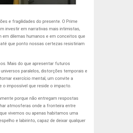
ões e fragilidades do presente. O Prime
investir em narrativas mais intimistas,
tam em dilemas humanos e em conceitos que
 até que ponto nossas certezas resistiriam
os. Mais do que apresentar futuros
universos paralelos, distorções temporais e
tornar exercício mental, um convite a
e o impossível que reside o impacto.
tamente porque não entregam respostas
har atmosferas onde a fronteira entre
em que vivemos ou apenas habitamos uma
pelho e labirinto, capaz de deixar qualquer