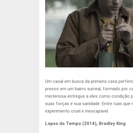
Um casal em busca da primeira casa perfeit
presos em um bairro surreal, formado por ca
misteriosa entregue a eles como condição pa
suas forças e sua sanidade. Entre ruas que
experimento cruel e inescapável.
Lapso do Tempo (2014), Bradley King