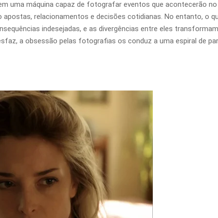
em uma máquina capaz de fotografar eventos que acontecerão no d
o apostas, relacionamentos e decisões cotidianas. No entanto, o q
sequências indesejadas, e as divergências entre eles transformam
e desfaz, a obsessão pelas fotografias os conduz a uma espiral de p