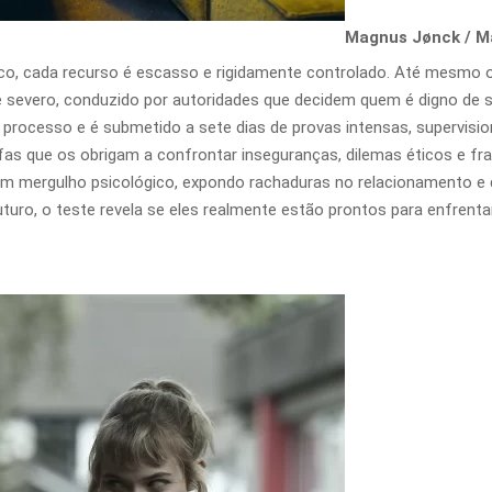
Magnus Jønck / Ma
o, cada recurso é escasso e rigidamente controlado. Até mesmo o d
 severo, conduzido por autoridades que decidem quem é digno de s
 processo e é submetido a sete dias de provas intensas, supervisi
as que os obrigam a confrontar inseguranças, dilemas éticos e fra
um mergulho psicológico, expondo rachaduras no relacionamento e
turo, o teste revela se eles realmente estão prontos para enfrenta