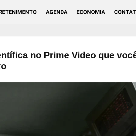
RETENIMENTO
AGENDA
ECONOMIA
CONTA
ientífica no Prime Video que voc
xo