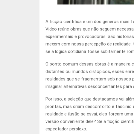
A ficção científica é um dos gêneros mais f
Video reúne obras que não seguem necessari
experimentais e provocadoras. São históri
mexem com nossa percepção de realidade, tem
se a lógica cotidiana fosse subitamente rom
O ponto comum dessas obras é a maneira co
distantes ou mundos distópicos, esses enred
realidades que se fragmentam sob nossos pés
imaginar alternativas desconcertantes para 
Por isso, a seleção que destacamos vai al
prontas, mas criam desconforto e fascínio 
realidade e ilusão se esvai, eles forçam u
versão conveniente dele? Se a ficção cientí
espectador perplexo.