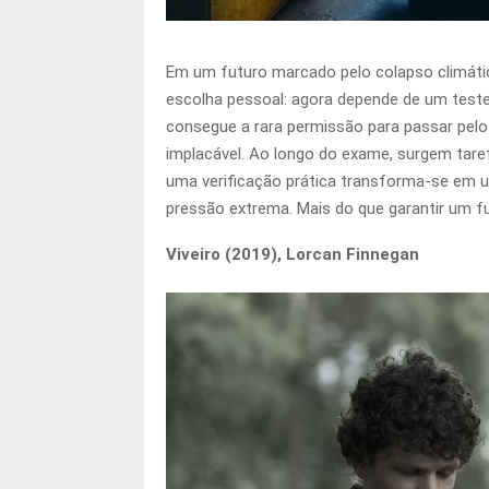
Em um futuro marcado pelo colapso climátic
escolha pessoal: agora depende de um teste
consegue a rara permissão para passar pelo
implacável. Ao longo do exame, surgem taref
uma verificação prática transforma-se em 
pressão extrema. Mais do que garantir um fu
Viveiro (2019), Lorcan Finnegan