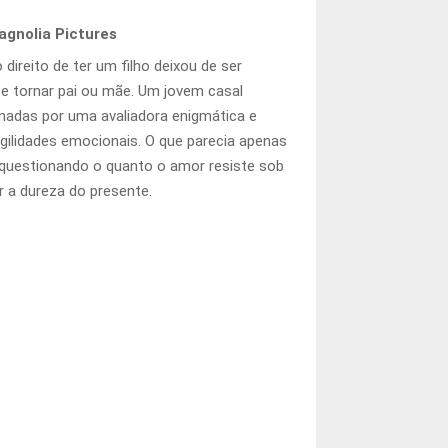
gnolia Pictures
ireito de ter um filho deixou de ser
e tornar pai ou mãe. Um jovem casal
onadas por uma avaliadora enigmática e
gilidades emocionais. O que parecia apenas
 questionando o quanto o amor resiste sob
r a dureza do presente.