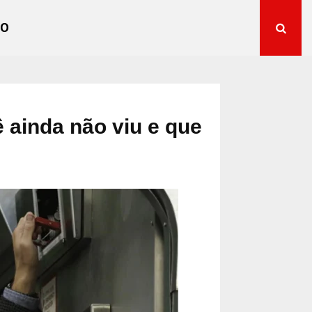
TO
ê ainda não viu e que