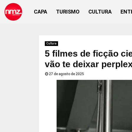
CAPA
TURISMO
CULTURA
ENT
Cultura
5 filmes de ficção c
vão te deixar perple
27 de agosto de 2025