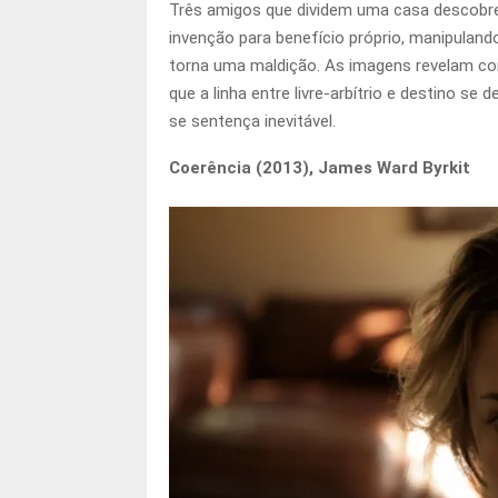
Três amigos que dividem uma casa descobr
invenção para benefício próprio, manipuland
torna uma maldição. As imagens revelam con
que a linha entre livre-arbítrio e destino s
se sentença inevitável.
Coerência (2013), James Ward Byrkit