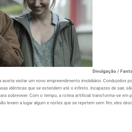
Divulgação / Fanta
a aceita visitar um novo empreendimento imobiliário. Conduzidos p
sas idênticas que se estendem até o infinito. Incapazes de sair, s
ra sobreviver. Com o tempo, a rotina artificial transforma-se em 
 não levam a lugar algum e noites que se repetem sem fim, eles d