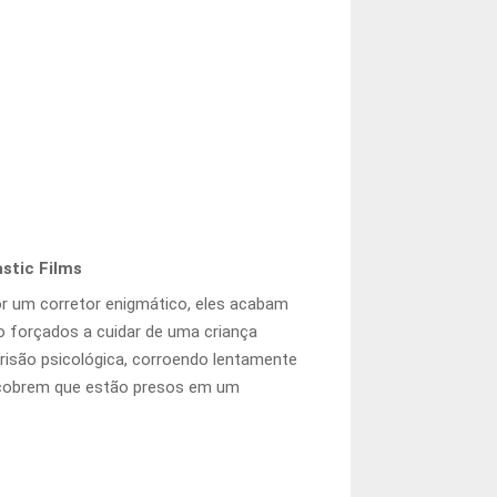
stic Films
or um corretor enigmático, eles acabam
ão forçados a cuidar de uma criança
prisão psicológica, corroendo lentamente
escobrem que estão presos em um