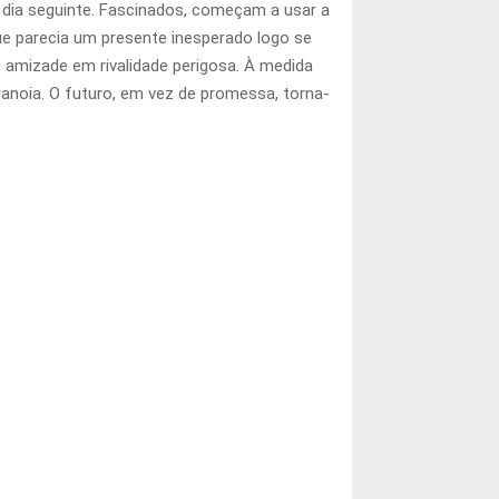
ia seguinte. Fascinados, começam a usar a
ue parecia um presente inesperado logo se
 amizade em rivalidade perigosa. À medida
aranoia. O futuro, em vez de promessa, torna-