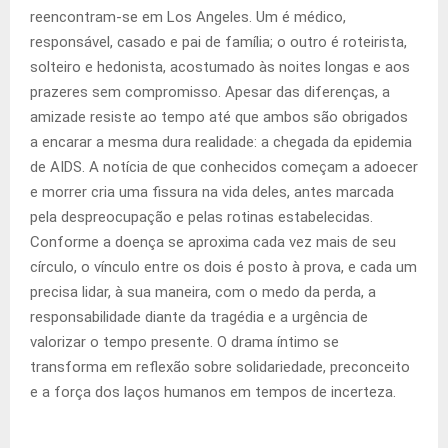
reencontram-se em Los Angeles. Um é médico,
responsável, casado e pai de família; o outro é roteirista,
solteiro e hedonista, acostumado às noites longas e aos
prazeres sem compromisso. Apesar das diferenças, a
amizade resiste ao tempo até que ambos são obrigados
a encarar a mesma dura realidade: a chegada da epidemia
de AIDS. A notícia de que conhecidos começam a adoecer
e morrer cria uma fissura na vida deles, antes marcada
pela despreocupação e pelas rotinas estabelecidas.
Conforme a doença se aproxima cada vez mais de seu
círculo, o vínculo entre os dois é posto à prova, e cada um
precisa lidar, à sua maneira, com o medo da perda, a
responsabilidade diante da tragédia e a urgência de
valorizar o tempo presente. O drama íntimo se
transforma em reflexão sobre solidariedade, preconceito
e a força dos laços humanos em tempos de incerteza.