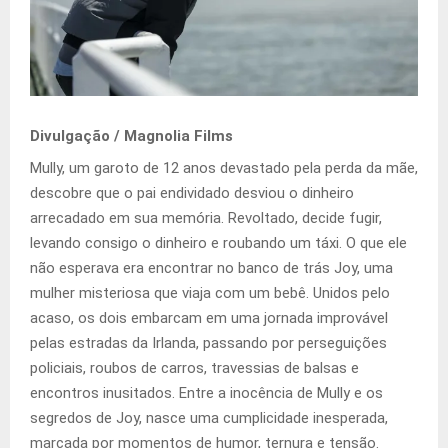
Divulgação / Magnolia Films
Mully, um garoto de 12 anos devastado pela perda da mãe,
descobre que o pai endividado desviou o dinheiro
arrecadado em sua memória. Revoltado, decide fugir,
levando consigo o dinheiro e roubando um táxi. O que ele
não esperava era encontrar no banco de trás Joy, uma
mulher misteriosa que viaja com um bebê. Unidos pelo
acaso, os dois embarcam em uma jornada improvável
pelas estradas da Irlanda, passando por perseguições
policiais, roubos de carros, travessias de balsas e
encontros inusitados. Entre a inocência de Mully e os
segredos de Joy, nasce uma cumplicidade inesperada,
marcada por momentos de humor, ternura e tensão.