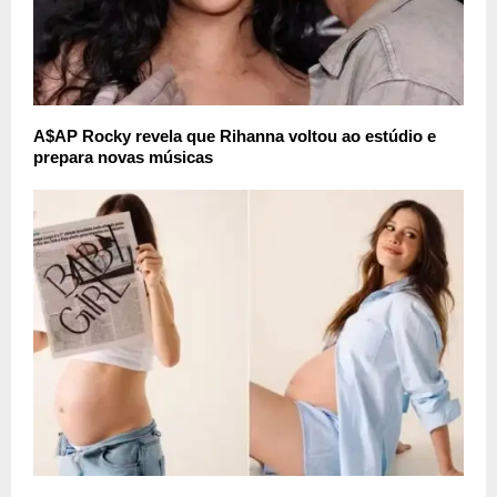
A$AP Rocky revela que Rihanna voltou ao estúdio e
prepara novas músicas