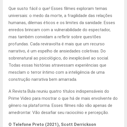
Que susto fácil o que! Esses filmes exploram temas
universais: o medo da morte, a fragilidade das relações
humanas, dilemas éticos e os limites da sanidade. Esses
enredos brincam com a vulnerabilidade do espectador,
mas também convidam a refletir sobre questões
profundas. Cada reviravolta é mais que um recurso
narrativo, é um espelho de ansiedades coletivas. Do
sobrenatural ao psicológico, do inexplicável ao social.
Todas essas histórias atravessam experiências que
mesclam o terror íntimo com a inteligência de uma
construção narrativa bem amarrada.
A Revista Bula reuniu quatro títulos indispensáveis do
Prime Video para mostrar o que há de mais envolvente do
gênero na plataforma. Esses filmes não vão apenas de
amedrontar. Vão desafiar seu raciocínio e percepção.
O Telefone Preto (2021), Scott Derrickson