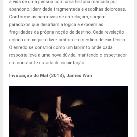
a vida de uma pessoa com uma história marcada por
abandono, identidade fragmentada e escolhas dolorosas.
Conforme as narrativas se entrelaçam, surgem
paradoxos que desafiam a lógica e expõem as
fragilidades da própria noção de destino. Cada revelação
coloca em xeque o livre-arbítrio e o sentido de existência.
O enredo se constrói como um labirinto onde cada
resposta leva a uma nova dúvida, mantendo o espectador
em constante estado de inquietação.
Invocação do Mal (2013), James Wan