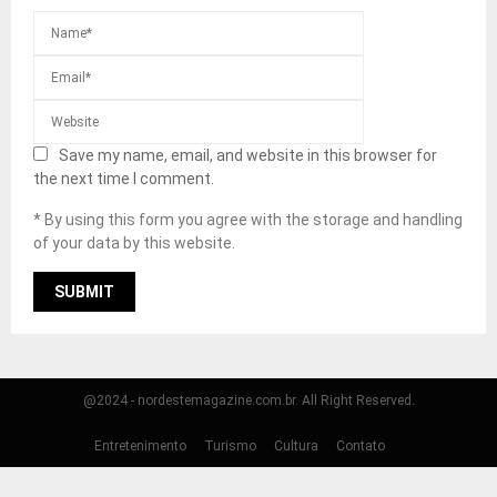
Save my name, email, and website in this browser for
the next time I comment.
* By using this form you agree with the storage and handling
of your data by this website.
@2024 - nordestemagazine.com.br. All Right Reserved.
Entretenimento
Turismo
Cultura
Contato