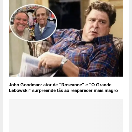
John Goodman: ator de “Roseanne” e “O Grande
Lebowski” surpreende fãs ao reaparecer mais magro