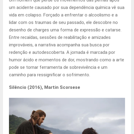
Um homem que perde os movimentos das pernas após
um acidente causado por sua dependência química vê sua
vida em colapso. Forçado a enfrentar o alcoolismo e a
lidar com os traumas de seu passado, ele descobre no
desenho de charges uma forma de expressão e catarse.
Entre recaídas, sessões de reabilitação e amizades
improváveis, a narrativa acompanha sua busca por
redenção e autodescoberta. A jornada é marcada por
humor ácido e momentos de dor, mostrando como a arte
pode se tornar ferramenta de sobrevivência e um
caminho para ressignificar o sofrimento.
Silêncio (2016), Martin Scorsese