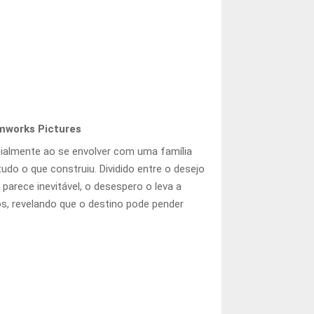
mworks Pictures
cialmente ao se envolver com uma família
udo o que construiu. Dividido entre o desejo
parece inevitável, o desespero o leva a
tos, revelando que o destino pode pender