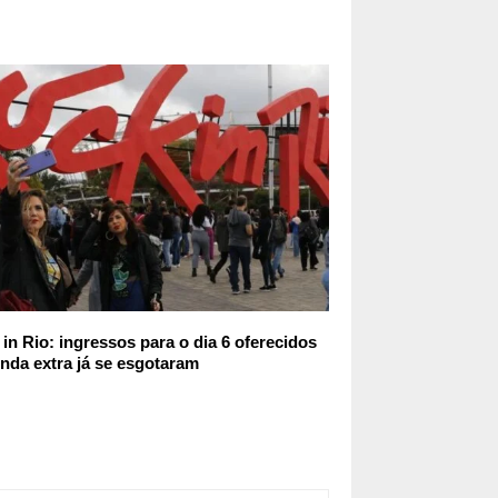
in Rio: ingressos para o dia 6 oferecidos
nda extra já se esgotaram