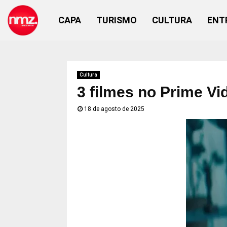
CAPA
TURISMO
CULTURA
ENT
Cultura
3 filmes no Prime V
18 de agosto de 2025