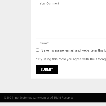
Save my name, email, and website in this 
* By using this form you agree with the storag
@2024 - nordestemagazine.com.br. All Right Reserved.