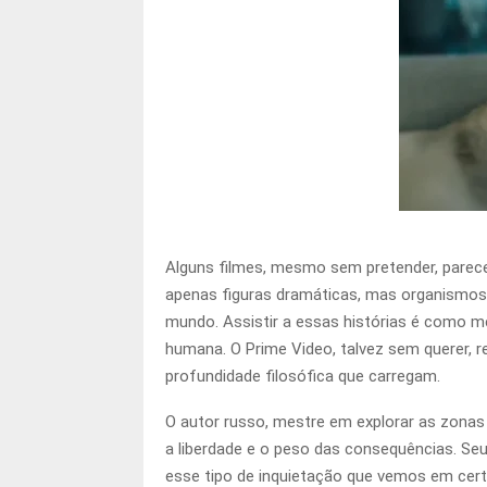
Alguns filmes, mesmo sem pretender, parec
apenas figuras dramáticas, mas organismos 
mundo. Assistir a essas histórias é como me
humana. O Prime Video, talvez sem querer, r
profundidade filosófica que carregam.
O autor russo, mestre em explorar as zonas 
a liberdade e o peso das consequências. Se
esse tipo de inquietação que vemos em cert