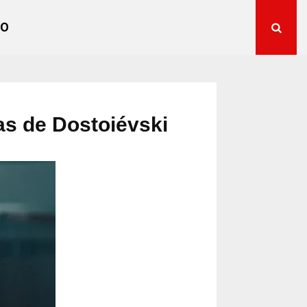
TO
as de Dostoiévski