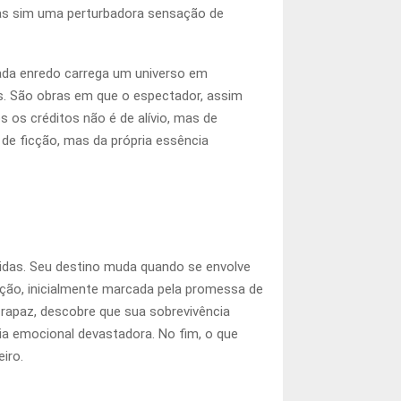
 mas sim uma perturbadora sensação de
ada enredo carrega um universo em
s. São obras em que o espectador, assim
 os créditos não é de alívio, mas de
 de ficção, mas da própria essência
pidas. Seu destino muda quando se envolve
ção, inicialmente marcada pela promessa de
 rapaz, descobre que sua sobrevivência
a emocional devastadora. No fim, o que
iro.