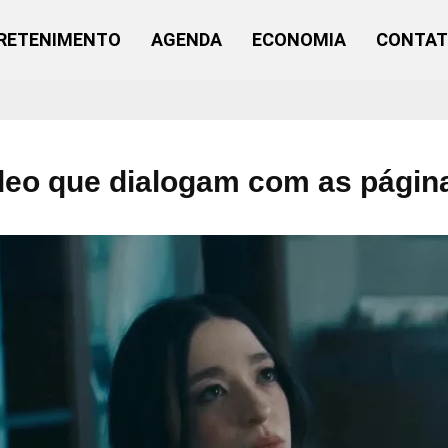
RETENIMENTO
AGENDA
ECONOMIA
CONTA
ideo que dialogam com as págin