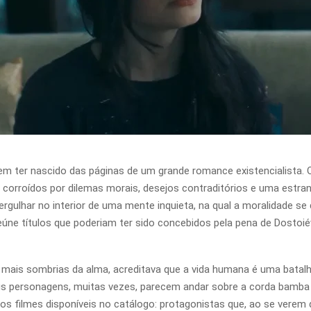
em ter nascido das páginas de um grande romance existencialista.
corroídos por dilemas morais, desejos contraditórios e uma estra
rgulhar no interior de uma mente inquieta, na qual a moralidade se
eúne títulos que poderiam ter sido concebidos pela pena de Dostoié
mais sombrias da alma, acreditava que a vida humana é uma batalha
us personagens, muitas vezes, parecem andar sobre a corda bamba
os filmes disponíveis no catálogo: protagonistas que, ao se verem