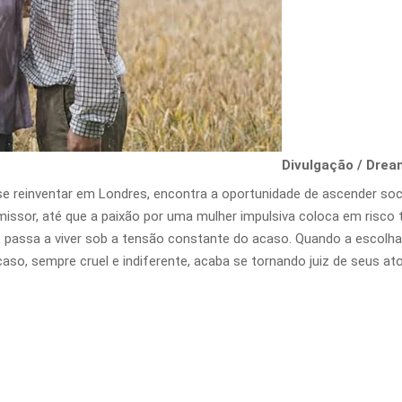
Divulgação / Drea
se reinventar em Londres, encontra a oportunidade de ascender so
issor, até que a paixão por uma mulher impulsiva coloca em risco t
le passa a viver sob a tensão constante do acaso. Quando a escolha 
caso, sempre cruel e indiferente, acaba se tornando juiz de seus a