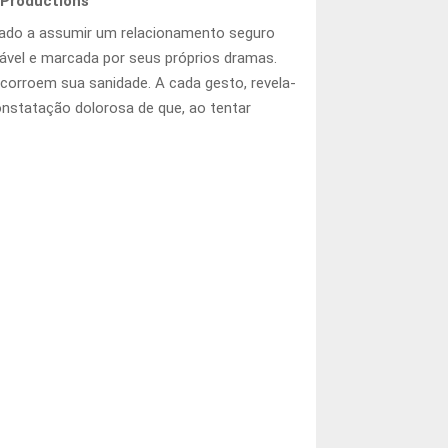
 Productions
nado a assumir um relacionamento seguro
ável e marcada por seus próprios dramas.
corroem sua sanidade. A cada gesto, revela-
onstatação dolorosa de que, ao tentar