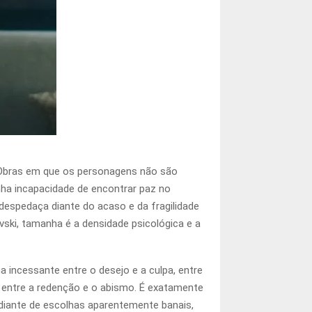
 Obras em que os personagens não são
nha incapacidade de encontrar paz no
 despedaça diante do acaso e da fragilidade
vski, tamanha é a densidade psicológica e a
 incessante entre o desejo e a culpa, entre
 entre a redenção e o abismo. É exatamente
 diante de escolhas aparentemente banais,