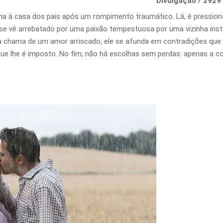
Divulgação / 2929
na à casa dos pais após um rompimento traumático. Lá, é pressio
se vê arrebatado por uma paixão tempestuosa por uma vizinha inst
e a chama de um amor arriscado, ele se afunda em contradições que 
que lhe é imposto. No fim, não há escolhas sem perdas: apenas a c