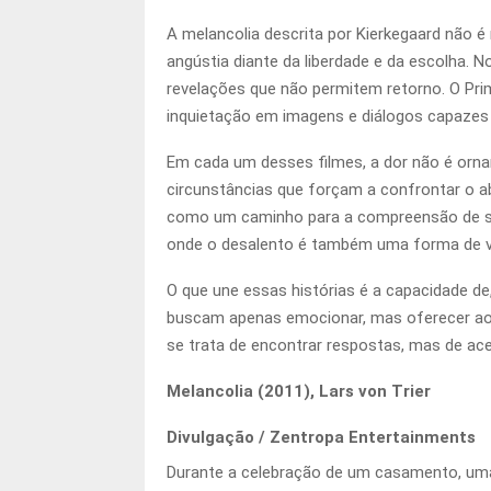
A melancolia descrita por Kierkegaard não é
angústia diante da liberdade e da escolha. 
revelações que não permitem retorno. O Pri
inquietação em imagens e diálogos capazes
Em cada um desses filmes, a dor não é ornam
circunstâncias que forçam a confrontar o absu
como um caminho para a compreensão de si 
onde o desalento é também uma forma de v
O que une essas histórias é a capacidade de,
buscam apenas emocionar, mas oferecer ao e
se trata de encontrar respostas, mas de ace
Melancolia (2011), Lars von Trier
Divulgação / Zentropa Entertainments
Durante a celebração de um casamento, uma 