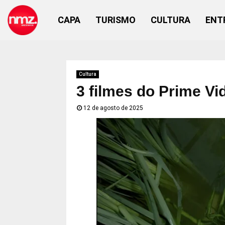
CAPA
TURISMO
CULTURA
ENT
Cultura
3 filmes do Prime V
12 de agosto de 2025