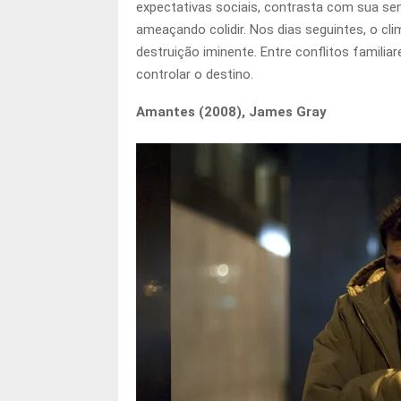
expectativas sociais, contrasta com sua se
ameaçando colidir. Nos dias seguintes, o cl
destruição iminente. Entre conflitos familia
controlar o destino.
Amantes (2008), James Gray