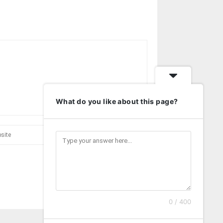
What do you like about this page?
0 / 400