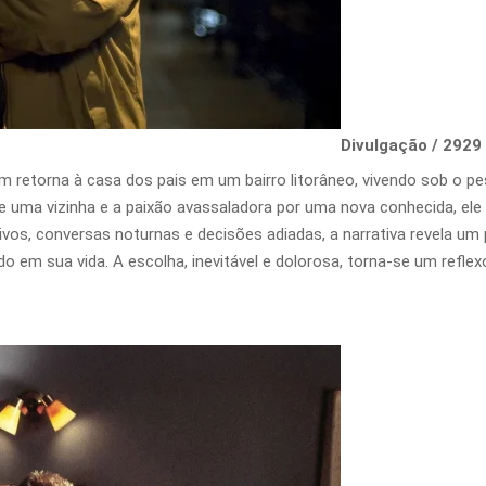
Divulgação / 2929
torna à casa dos pais em um bairro litorâneo, vivendo sob o peso
e uma vizinha e a paixão avassaladora por uma nova conhecida, ele 
vos, conversas noturnas e decisões adiadas, a narrativa revela u
o em sua vida. A escolha, inevitável e dolorosa, torna-se um refle