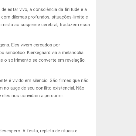
e estar vivo, a consciência da finitude e a
o com dilemas profundos, situações-limite e
timista ao suspense cerebral, traduzem essa
agens. Eles vivem cercados por
ou simbólico. Kierkegaard via a melancolia
e o sofrimento se converte em revelação,
nte é vivido em silêncio. São filmes que não
no auge de seu conflito existencial. Não
 eles nos convidam a percorrer.
sespero. A festa, repleta de rituais e