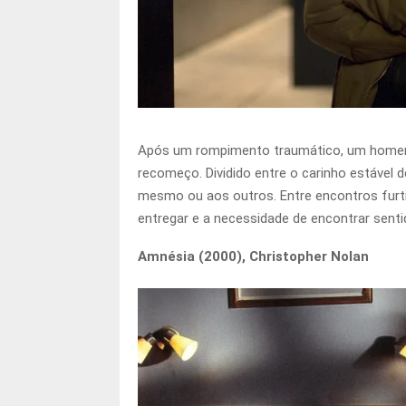
Após um rompimento traumático, um homem re
recomeço. Dividido entre o carinho estável d
mesmo ou aos outros. Entre encontros furti
entregar e a necessidade de encontrar sentid
Amnésia (2000), Christopher Nolan