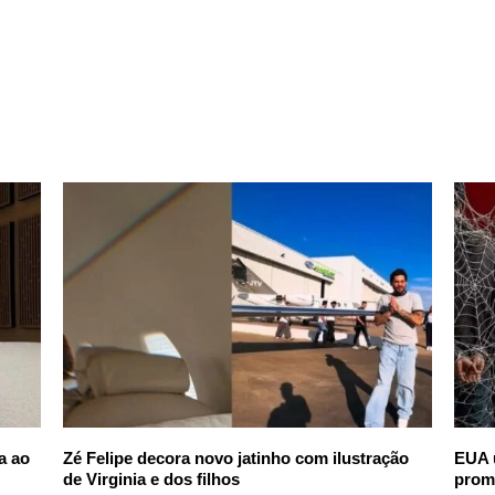
a ao
Zé Felipe decora novo jatinho com ilustração
EUA 
de Virginia e dos filhos
prom