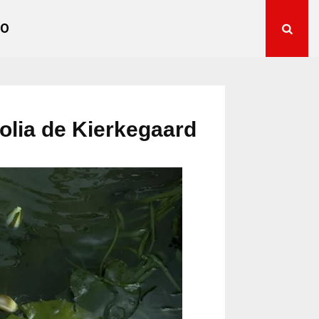
TO
olia de Kierkegaard