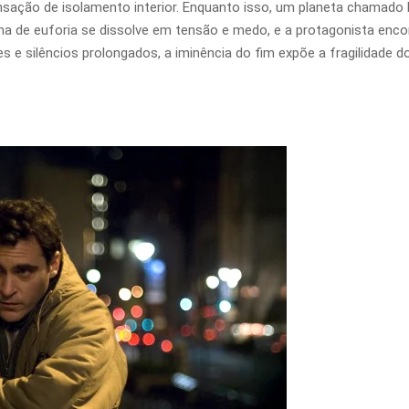
nsação de isolamento interior. Enquanto isso, um planeta chamado 
ima de euforia se dissolve em tensão e medo, e a protagonista enc
res e silêncios prolongados, a iminência do fim expõe a fragilidade