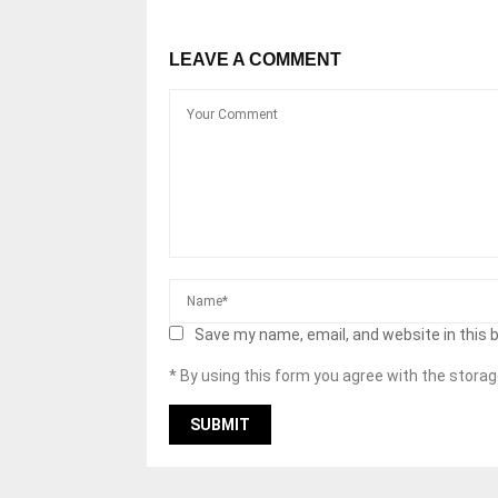
LEAVE A COMMENT
Save my name, email, and website in this 
* By using this form you agree with the storag