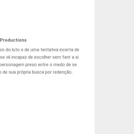
 Productions
 do luto e de uma tentativa incerta de
se vê incapaz de escolher sem ferir a si
m personagem preso entre o medo de se
xo de sua própria busca por redenção.