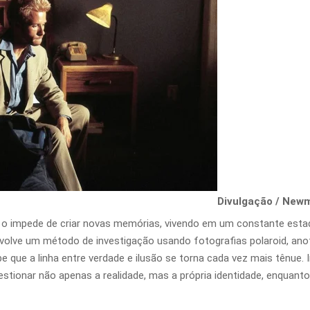
Divulgação / Newm
 impede de criar novas memórias, vivendo em um constante estad
nvolve um método de investigação usando fotografias polaroid, an
e que a linha entre verdade e ilusão se torna cada vez mais tênue
estionar não apenas a realidade, mas a própria identidade, enquan