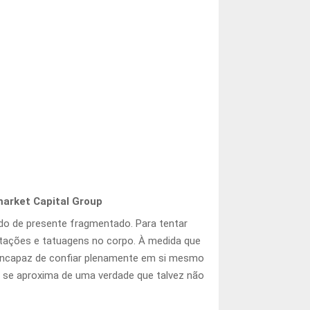
arket Capital Group
o de presente fragmentado. Para tentar
otações e tatuagens no corpo. À medida que
. Incapaz de confiar plenamente em si mesmo
to se aproxima de uma verdade que talvez não