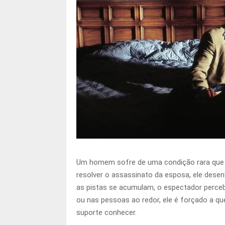
Um homem sofre de uma condição rara que o
resolver o assassinato da esposa, ele dese
as pistas se acumulam, o espectador perceb
ou nas pessoas ao redor, ele é forçado a qu
suporte conhecer.