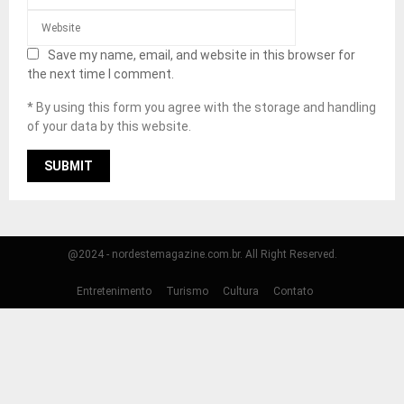
Save my name, email, and website in this browser for
the next time I comment.
* By using this form you agree with the storage and handling
of your data by this website.
@2024 - nordestemagazine.com.br. All Right Reserved.
Entretenimento
Turismo
Cultura
Contato