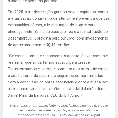
milhões de pessoas por ano.
Em 2025, a modernização ganhou novos capítulos, como
a atualização do sistema de atendimento e embarque das
companhias aéreas, a implantação do e-gate para
checagem eletrônica de passaportes e a revitalização do
Desembarque 1, prevista para outubro, com investimento
de aproximadamente R$ 11 milhões.
“Celebrar 11 anos é reconhecer o quanto já avançamos e
reafirmar que ainda temos espaço para crescer.
Transformamos o aeroporto em um dos mais eficientes
e acolhedores do país, mas seguimos comprometidos
com a conclusão de obras essenciais e com a busca por
mais conectividade, inovação e sustentabilidade”, afirma
Daniel Miranda Barbosa, CEO do BH Airport.
Nos últimos anos, terminal internacional mineiro ganhou destaque
nacional em movimentação de passageiros, além de
reconhecimentos em ESG – Foto: divulgação BH Airport